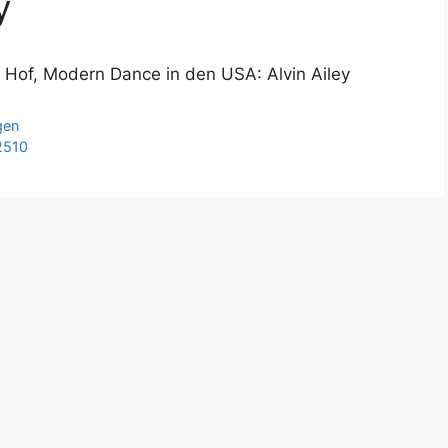
y
 Hof, Modern Dance in den USA: Alvin Ailey
gen
2510