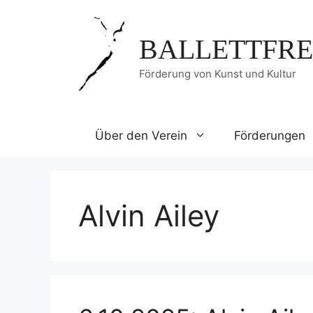
Zum
Inhalt
BALLETTFRE
springen
Förderung von Kunst und Kultur
Über den Verein
Förderungen
Alvin Ailey