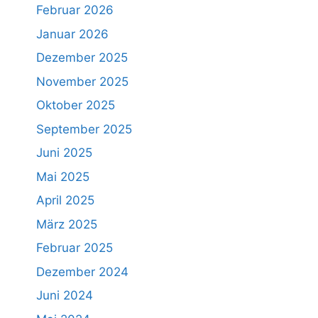
Februar 2026
Januar 2026
Dezember 2025
November 2025
Oktober 2025
September 2025
Juni 2025
Mai 2025
April 2025
März 2025
Februar 2025
Dezember 2024
Juni 2024