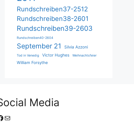
Rundschreiben37-2512
Rundschreiben38-2601
Rundschreiben39-2603
Rundschreiben40-2604
September 21
Silvia Azzoni
Victor Hughes
Tod in Venedig
Weihnachtsfeier
William Forsythe
Social Media
Facebook
E-Mail