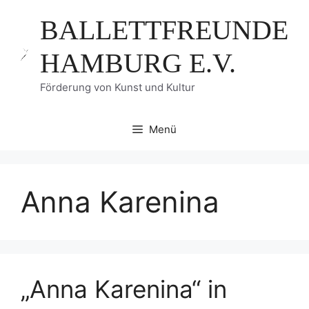
Zum
BALLETTFREUNDE
Inhalt
springen
HAMBURG E.V.
Förderung von Kunst und Kultur
Menü
Anna Karenina
„Anna Karenina“ in