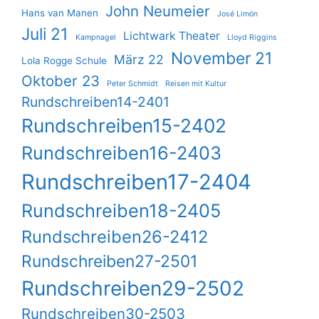
John Neumeier
Hans van Manen
José Limón
Juli 21
Lichtwark Theater
Kampnagel
Lloyd Riggins
November 21
März 22
Lola Rogge Schule
Oktober 23
Peter Schmidt
Reisen mit Kultur
Rundschreiben14-2401
Rundschreiben15-2402
Rundschreiben16-2403
Rundschreiben17-2404
Rundschreiben18-2405
Rundschreiben26-2412
Rundschreiben27-2501
Rundschreiben29-2502
Rundschreiben30-2503