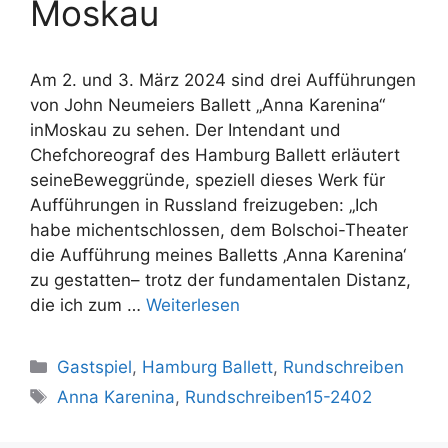
Moskau
Am 2. und 3. März 2024 sind drei Aufführungen
von John Neumeiers Ballett „Anna Karenina“
inMoskau zu sehen. Der Intendant und
Chefchoreograf des Hamburg Ballett erläutert
seineBeweggründe, speziell dieses Werk für
Aufführungen in Russland freizugeben: „Ich
habe michentschlossen, dem Bolschoi-Theater
die Aufführung meines Balletts ‚Anna Karenina‘
zu gestatten– trotz der fundamentalen Distanz,
die ich zum …
Weiterlesen
Kategorien
Gastspiel
,
Hamburg Ballett
,
Rundschreiben
Schlagwörter
Anna Karenina
,
Rundschreiben15-2402