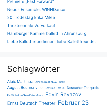
Premiere „Fast Forward“
Neues Ensemble: WINNDance
30. Todestag Erika Milee
Tanztriennale Vorverkauf
Hamburger Kammerballett in Ahrensburg
Liebe Ballettfreundinnen, liebe Ballettfreunde,
Schlagwörter
Aleix Martínez
arte
Alexandre Riabko
August Bournonville
Deutscher Tanzpreis
Beatrice Cordua
Edvin Revazov
Dr.-Wilhelm-Oberdörfer-Preis
Februar 23
Ernst Deutsch Theater