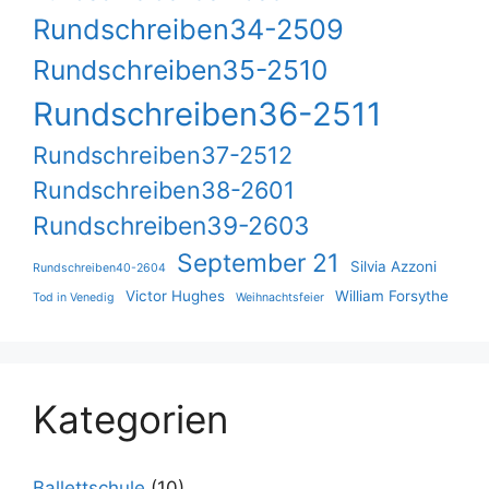
Rundschreiben34-2509
Rundschreiben35-2510
Rundschreiben36-2511
Rundschreiben37-2512
Rundschreiben38-2601
Rundschreiben39-2603
September 21
Silvia Azzoni
Rundschreiben40-2604
Victor Hughes
William Forsythe
Tod in Venedig
Weihnachtsfeier
Kategorien
Ballettschule
(10)