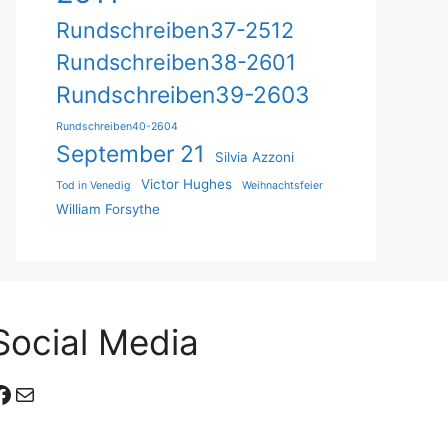
Rundschreiben37-2512
Rundschreiben38-2601
Rundschreiben39-2603
Rundschreiben40-2604
September 21
Silvia Azzoni
Victor Hughes
Tod in Venedig
Weihnachtsfeier
William Forsythe
Social Media
Facebook
E-Mail