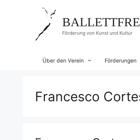
Zum
Inhalt
BALLETTFRE
springen
Förderung von Kunst und Kultur
Über den Verein
Förderungen
Francesco Corte