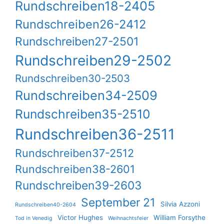
Rundschreiben18-2405
Rundschreiben26-2412
Rundschreiben27-2501
Rundschreiben29-2502
Rundschreiben30-2503
Rundschreiben34-2509
Rundschreiben35-2510
Rundschreiben36-2511
Rundschreiben37-2512
Rundschreiben38-2601
Rundschreiben39-2603
September 21
Silvia Azzoni
Rundschreiben40-2604
Victor Hughes
William Forsythe
Tod in Venedig
Weihnachtsfeier