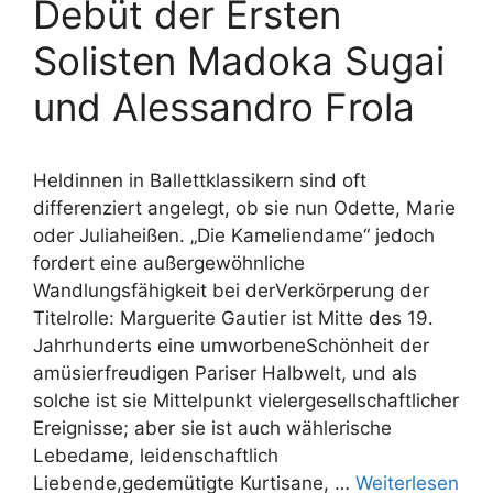
Debüt der Ersten
Solisten Madoka Sugai
und Alessandro Frola
Heldinnen in Ballettklassikern sind oft
differenziert angelegt, ob sie nun Odette, Marie
oder Juliaheißen. „Die Kameliendame“ jedoch
fordert eine außergewöhnliche
Wandlungsfähigkeit bei derVerkörperung der
Titelrolle: Marguerite Gautier ist Mitte des 19.
Jahrhunderts eine umworbeneSchönheit der
amüsierfreudigen Pariser Halbwelt, und als
solche ist sie Mittelpunkt vielergesellschaftlicher
Ereignisse; aber sie ist auch wählerische
Lebedame, leidenschaftlich
Liebende,gedemütigte Kurtisane, …
Weiterlesen