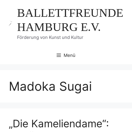
Zum
BALLETTFREUNDE
Inhalt
springen
HAMBURG E.V.
Förderung von Kunst und Kultur
Menü
Madoka Sugai
„Die Kameliendame“: