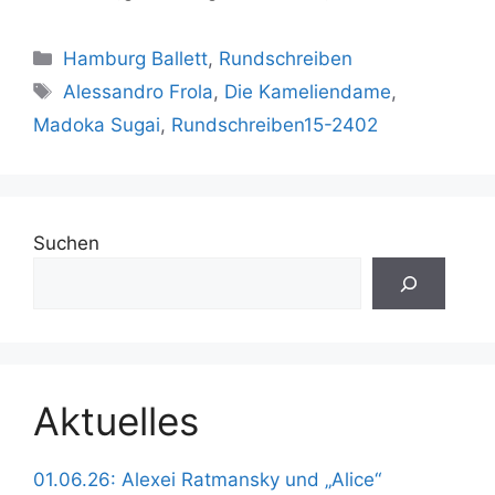
Kategorien
Hamburg Ballett
,
Rundschreiben
Schlagwörter
Alessandro Frola
,
Die Kameliendame
,
Madoka Sugai
,
Rundschreiben15-2402
Suchen
Aktuelles
01.06.26: Alexei Ratmansky und „Alice“