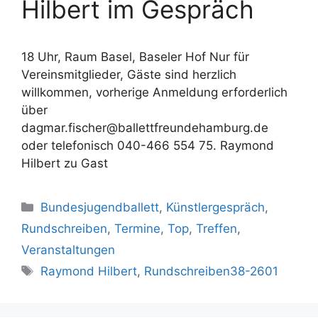
Hilbert im Gespräch
18 Uhr, Raum Basel, Baseler Hof Nur für
Vereinsmitglieder, Gäste sind herzlich
willkommen, vorherige Anmeldung erforderlich
über
dagmar.fischer@ballettfreundehamburg.de
oder telefonisch 040-466 554 75. Raymond
Hilbert zu Gast
Kategorien
Bundesjugendballett
,
Künstlergespräch
,
Rundschreiben
,
Termine
,
Top
,
Treffen
,
Veranstaltungen
Schlagwörter
Raymond Hilbert
,
Rundschreiben38-2601