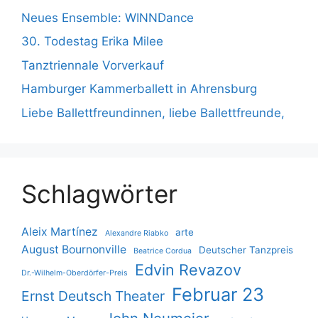
Neues Ensemble: WINNDance
30. Todestag Erika Milee
Tanztriennale Vorverkauf
Hamburger Kammerballett in Ahrensburg
Liebe Ballettfreundinnen, liebe Ballettfreunde,
Schlagwörter
Aleix Martínez
arte
Alexandre Riabko
August Bournonville
Deutscher Tanzpreis
Beatrice Cordua
Edvin Revazov
Dr.-Wilhelm-Oberdörfer-Preis
Februar 23
Ernst Deutsch Theater