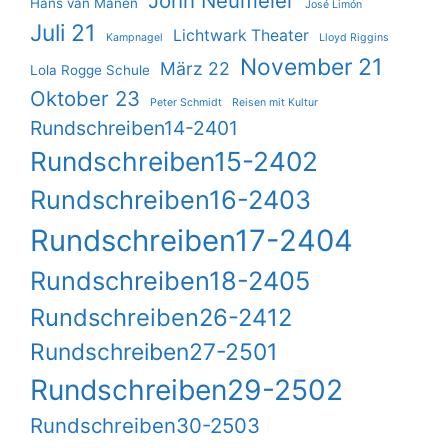
John Neumeier
Hans van Manen
José Limón
Juli 21
Lichtwark Theater
Kampnagel
Lloyd Riggins
November 21
März 22
Lola Rogge Schule
Oktober 23
Peter Schmidt
Reisen mit Kultur
Rundschreiben14-2401
Rundschreiben15-2402
Rundschreiben16-2403
Rundschreiben17-2404
Rundschreiben18-2405
Rundschreiben26-2412
Rundschreiben27-2501
Rundschreiben29-2502
Rundschreiben30-2503