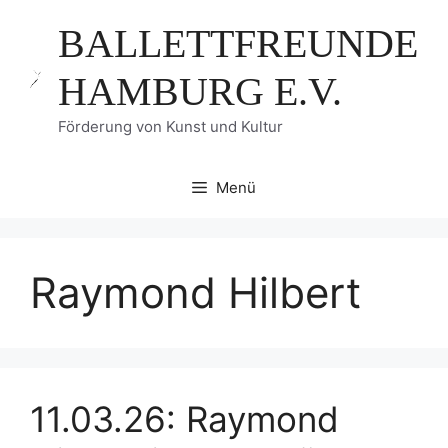
Zum
BALLETTFREUNDE
Inhalt
springen
HAMBURG E.V.
Förderung von Kunst und Kultur
Menü
Raymond Hilbert
11.03.26: Raymond