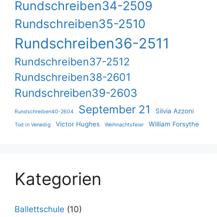
Rundschreiben34-2509
Rundschreiben35-2510
Rundschreiben36-2511
Rundschreiben37-2512
Rundschreiben38-2601
Rundschreiben39-2603
September 21
Silvia Azzoni
Rundschreiben40-2604
Victor Hughes
William Forsythe
Tod in Venedig
Weihnachtsfeier
Kategorien
Ballettschule
(10)