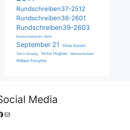
Rundschreiben37-2512
Rundschreiben38-2601
Rundschreiben39-2603
Rundschreiben40-2604
September 21
Silvia Azzoni
Victor Hughes
Tod in Venedig
Weihnachtsfeier
William Forsythe
Social Media
Facebook
E-Mail