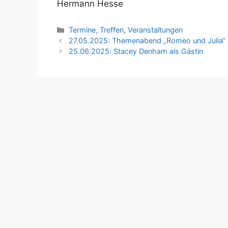
Hermann Hesse
Kategorien
Termine
,
Treffen
,
Veranstaltungen
27.05.2025: Themenabend „Romeo und Julia“
25.06.2025: Stacey Denham als Gästin