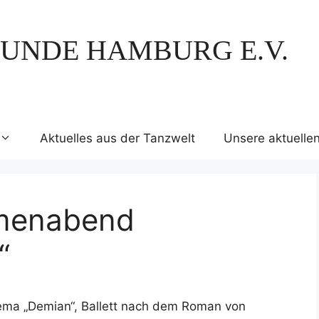
UNDE HAMBURG E.V.
Aktuelles aus der Tanzwelt
Unsere aktuelle
emenabend
“
hema „Demian“, Ballett nach dem Roman von