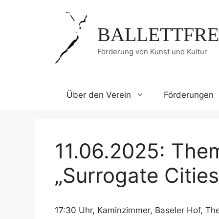
Zum
Inhalt
BALLETTFRE
springen
Förderung von Kunst und Kultur
Über den Verein
Förderungen
11.06.2025: Th
„Surrogate Cities
17:30 Uhr, Kaminzimmer, Baseler Hof, T