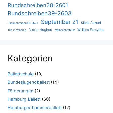
Rundschreiben38-2601
Rundschreiben39-2603
September 21
Silvia Azzoni
Rundschreiben40-2604
Victor Hughes
William Forsythe
Tod in Venedig
Weihnachtsfeier
Kategorien
Ballettschule
(10)
Bundesjugendballett
(14)
Förderungen
(2)
Hamburg Ballett
(60)
Hamburger Kammerballett
(12)