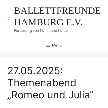
Zum
BALLETTFREUNDE
Inhalt
springen
HAMBURG E.V.
Förderung von Kunst und Kultur
Menü
27.05.2025:
Themenabend
„Romeo und Julia“