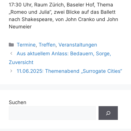
17:30 Uhr, Raum Zürich, Baseler Hof, Thema
„Romeo und Julia“, zwei Blicke auf das Ballett
nach Shakespeare, von John Cranko und John
Neumeier
Kategorien
Termine
,
Treffen
,
Veranstaltungen
Aus aktuellem Anlass: Bedauern, Sorge,
Zuversicht
11.06.2025: Themenabend „Surrogate Cities“
Suchen