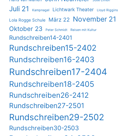
José Limón
Juli 21
Lichtwark Theater
Kampnagel
Lloyd Riggins
November 21
März 22
Lola Rogge Schule
Oktober 23
Peter Schmidt
Reisen mit Kultur
Rundschreiben14-2401
Rundschreiben15-2402
Rundschreiben16-2403
Rundschreiben17-2404
Rundschreiben18-2405
Rundschreiben26-2412
Rundschreiben27-2501
Rundschreiben29-2502
Rundschreiben30-2503