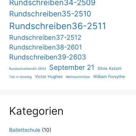
Rundschreiben34-2509
Rundschreiben35-2510
Rundschreiben36-2511
Rundschreiben37-2512
Rundschreiben38-2601
Rundschreiben39-2603
September 21
Silvia Azzoni
Rundschreiben40-2604
Victor Hughes
William Forsythe
Tod in Venedig
Weihnachtsfeier
Kategorien
Ballettschule
(10)