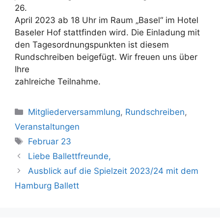
26.
April 2023 ab 18 Uhr im Raum „Basel“ im Hotel
Baseler Hof stattfinden wird. Die Einladung mit
den Tagesordnungspunkten ist diesem
Rundschreiben beigefügt. Wir freuen uns über
Ihre
zahlreiche Teilnahme.
Kategorien
Mitgliederversammlung
,
Rundschreiben
,
Veranstaltungen
Schlagwörter
Februar 23
Liebe Ballettfreunde,
Ausblick auf die Spielzeit 2023/24 mit dem
Hamburg Ballett