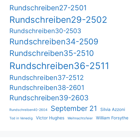
Rundschreiben27-2501
Rundschreiben29-2502
Rundschreiben30-2503
Rundschreiben34-2509
Rundschreiben35-2510
Rundschreiben36-2511
Rundschreiben37-2512
Rundschreiben38-2601
Rundschreiben39-2603
September 21
Silvia Azzoni
Rundschreiben40-2604
Victor Hughes
William Forsythe
Tod in Venedig
Weihnachtsfeier