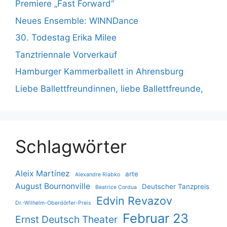
Premiere „Fast Forward“
Neues Ensemble: WINNDance
30. Todestag Erika Milee
Tanztriennale Vorverkauf
Hamburger Kammerballett in Ahrensburg
Liebe Ballettfreundinnen, liebe Ballettfreunde,
Schlagwörter
Aleix Martínez
arte
Alexandre Riabko
August Bournonville
Deutscher Tanzpreis
Beatrice Cordua
Edvin Revazov
Dr.-Wilhelm-Oberdörfer-Preis
Februar 23
Ernst Deutsch Theater