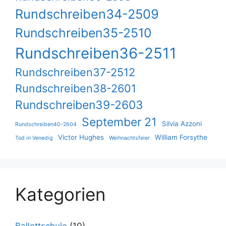
Rundschreiben34-2509
Rundschreiben35-2510
Rundschreiben36-2511
Rundschreiben37-2512
Rundschreiben38-2601
Rundschreiben39-2603
September 21
Silvia Azzoni
Rundschreiben40-2604
Victor Hughes
William Forsythe
Tod in Venedig
Weihnachtsfeier
Kategorien
Ballettschule
(10)