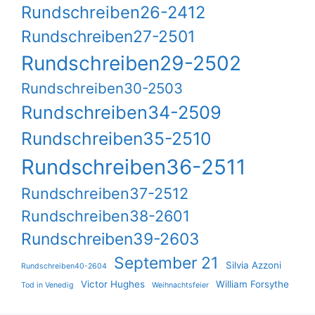
Rundschreiben26-2412
Rundschreiben27-2501
Rundschreiben29-2502
Rundschreiben30-2503
Rundschreiben34-2509
Rundschreiben35-2510
Rundschreiben36-2511
Rundschreiben37-2512
Rundschreiben38-2601
Rundschreiben39-2603
September 21
Silvia Azzoni
Rundschreiben40-2604
Victor Hughes
William Forsythe
Tod in Venedig
Weihnachtsfeier