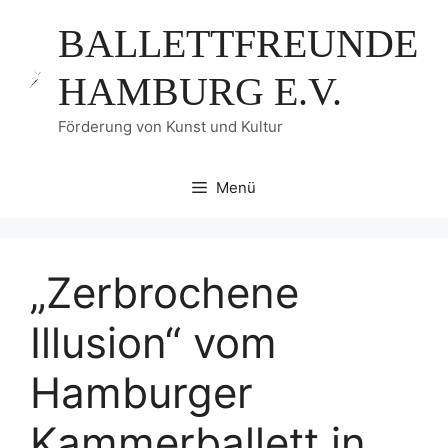
Zum
BALLETTFREUNDE
Inhalt
springen
HAMBURG E.V.
Förderung von Kunst und Kultur
Menü
„Zerbrochene
Illusion“ vom
Hamburger
Kammerballett in