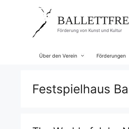
Zum
Inhalt
BALLETTFRE
springen
Förderung von Kunst und Kultur
Über den Verein
Förderungen
Festspielhaus B