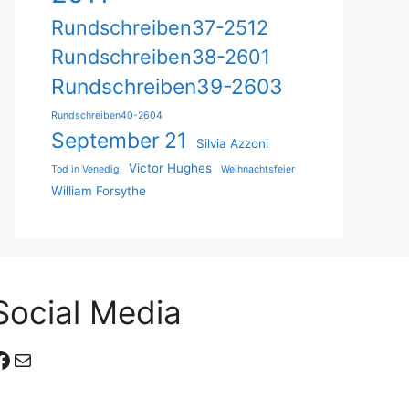
Rundschreiben37-2512
Rundschreiben38-2601
Rundschreiben39-2603
Rundschreiben40-2604
September 21
Silvia Azzoni
Victor Hughes
Tod in Venedig
Weihnachtsfeier
William Forsythe
Social Media
Facebook
E-Mail