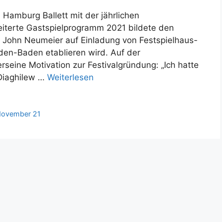
 Hamburg Ballett mit der jährlichen
iterte Gastspielprogramm 2021 bildete den
s John Neumeier auf Einladung von Festspielhaus-
en-Baden etablieren wird. Auf der
seine Motivation zur Festivalgründung: „Ich hatte
eDiaghilew …
Weiterlesen
ovember 21