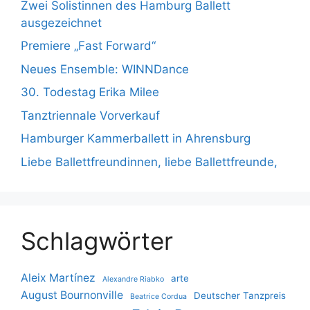
Zwei Solistinnen des Hamburg Ballett
ausgezeichnet
Premiere „Fast Forward“
Neues Ensemble: WINNDance
30. Todestag Erika Milee
Tanztriennale Vorverkauf
Hamburger Kammerballett in Ahrensburg
Liebe Ballettfreundinnen, liebe Ballettfreunde,
Schlagwörter
Aleix Martínez
arte
Alexandre Riabko
August Bournonville
Deutscher Tanzpreis
Beatrice Cordua