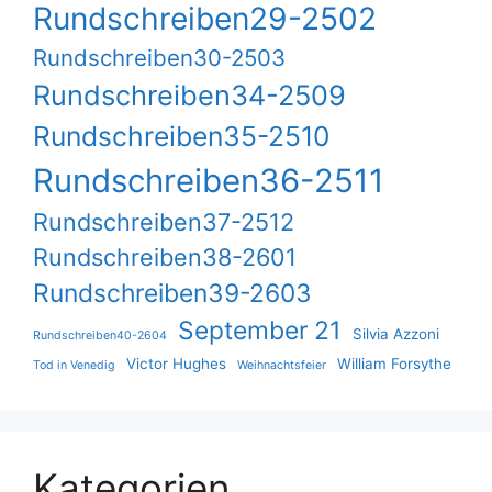
Rundschreiben29-2502
Rundschreiben30-2503
Rundschreiben34-2509
Rundschreiben35-2510
Rundschreiben36-2511
Rundschreiben37-2512
Rundschreiben38-2601
Rundschreiben39-2603
September 21
Silvia Azzoni
Rundschreiben40-2604
Victor Hughes
William Forsythe
Tod in Venedig
Weihnachtsfeier
Kategorien