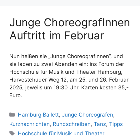
Junge ChoreografInnen
Auftritt im Februar
Nun heißen sie „Junge ChoreografInnen“, und
sie laden zu zwei Abenden ein: ins Forum der
Hochschule für Musik und Theater Hamburg,
Harvestehuder Weg 12, am 25. und 26. Februar
2025, jeweils um 19:30 Uhr. Karten kosten 35,-
Euro.
Kategorien
Hamburg Ballett
,
Junge Choreografen
,
Kurznachrichten
,
Rundschreiben
,
Tanz
,
Tipps
Schlagwörter
Hochschule für Musik und Theater